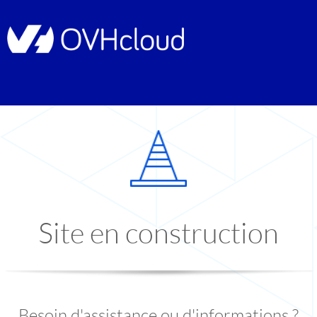
Site en construction
Besoin d'assistance ou d'informations ?